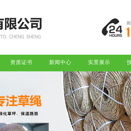
资质证书
新闻中心
实景展示