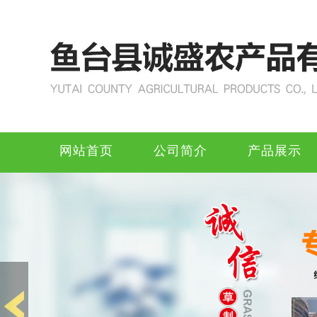
网站首页
公司简介
产品展示